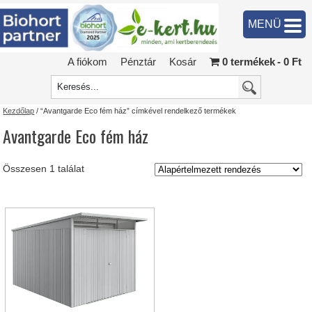
MENÜ
A fiókom
Pénztár
Kosár
0 termékek
0 Ft
Kezdőlap
/ “Avantgarde Eco fém ház” címkével rendelkező termékek
Avantgarde Eco fém ház
Összesen 1 találat