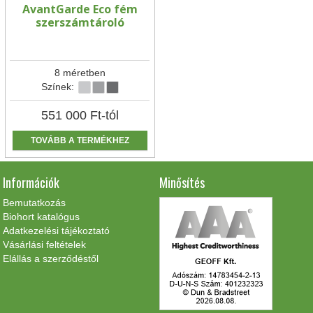
AvantGarde Eco fém
szerszámtároló
8 méretben
Színek:
551 000
Ft
-tól
TOVÁBB A TERMÉKHEZ
Információk
Minősítés
Bemutatkozás
Biohort katalógus
Adatkezelési tájékoztató
Vásárlási feltételek
Elállás a szerződéstől