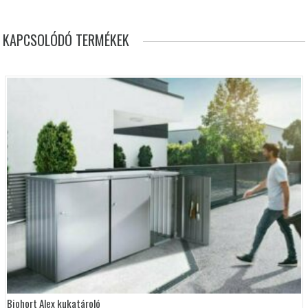
KAPCSOLÓDÓ TERMÉKEK
Biohort Alex kukatároló
Ennek