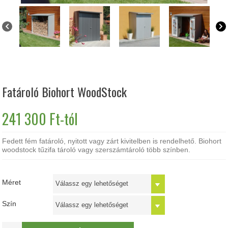
Fatároló Biohort WoodStock
241 300
Ft
-tól
Fedett fém fatároló, nyitott vagy zárt kivitelben is rendelhető. Biohort
woodstock tűzifa tároló vagy szerszámtároló több színben.
Méret
Szín