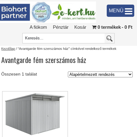
MENÜ
A fiókom
Pénztár
Kosár
0 termékek
0 Ft
Kezdőlap
/ “Avantgarde fém szerszámos ház” címkével rendelkező termékek
Avantgarde fém szerszámos ház
Összesen 1 találat