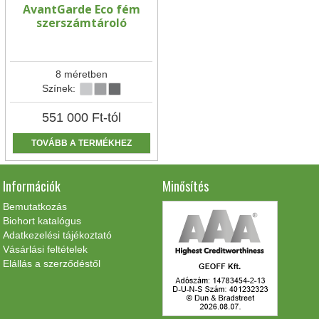
AvantGarde Eco fém
szerszámtároló
8 méretben
Színek:
551 000
Ft
-tól
TOVÁBB A TERMÉKHEZ
Információk
Minősítés
Bemutatkozás
Biohort katalógus
Adatkezelési tájékoztató
Vásárlási feltételek
Elállás a szerződéstől