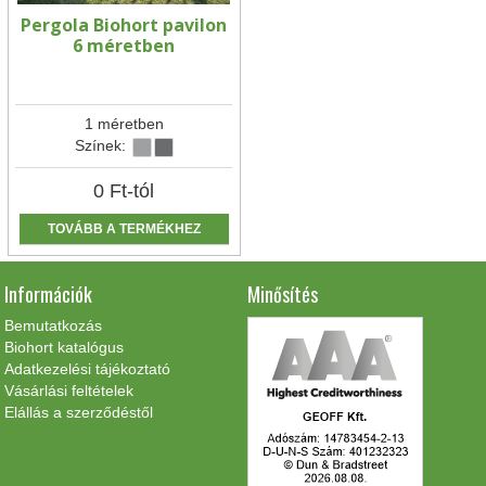
Pergola Biohort pavilon
6 méretben
1 méretben
Színek:
0
Ft
-tól
TOVÁBB A TERMÉKHEZ
Információk
Minősítés
Bemutatkozás
Biohort katalógus
Adatkezelési tájékoztató
Vásárlási feltételek
Elállás a szerződéstől