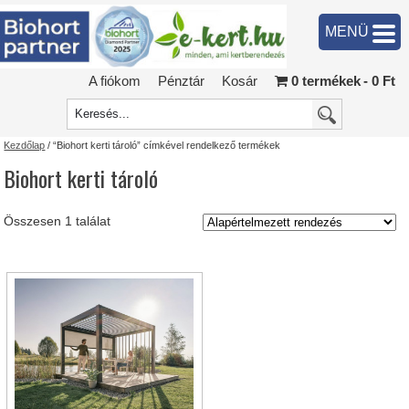
MENÜ
A fiókom
Pénztár
Kosár
0 termékek
0 Ft
Kezdőlap
/ “Biohort kerti tároló” címkével rendelkező termékek
Biohort kerti tároló
Összesen 1 találat