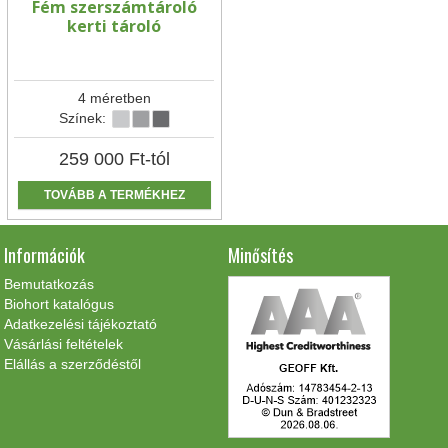
Fém szerszámtároló
kerti tároló
4 méretben
Színek:
259 000
Ft
-tól
TOVÁBB A TERMÉKHEZ
Információk
Minősítés
Bemutatkozás
Biohort katalógus
Adatkezelési tájékoztató
Vásárlási feltételek
Elállás a szerződéstől