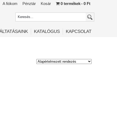
A fiókom
Pénztár
Kosár
0 termékek
0 Ft
ÁLTATÁSAINK
KATALÓGUS
KAPCSOLAT