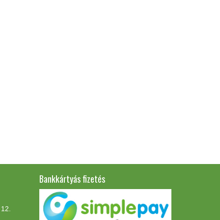
Bankkártyás fizetés
 12.