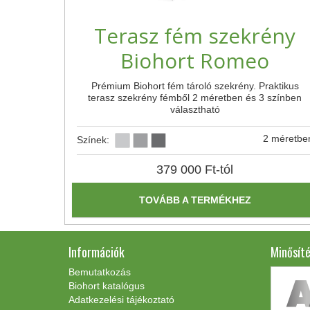
Terasz fém szekrény
Biohort Romeo
Prémium Biohort fém tároló szekrény. Praktikus
terasz szekrény fémből 2 méretben és 3 színben
választható
2 méretbe
Színek:
379 000
Ft
-tól
TOVÁBB A TERMÉKHEZ
Információk
Minősít
Bemutatkozás
Biohort katalógus
Adatkezelési tájékoztató