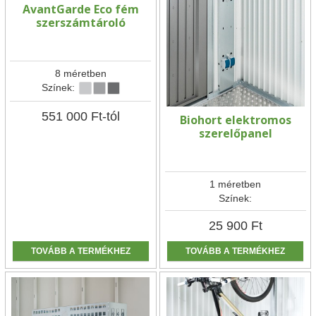
AvantGarde Eco fém
szerszámtároló
8 méretben
Színek:
551 000
Ft
-tól
Biohort elektromos
szerelőpanel
1 méretben
Színek:
25 900
Ft
TOVÁBB A TERMÉKHEZ
TOVÁBB A TERMÉKHEZ