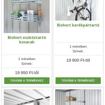
Biohort kerékpártartó
Biohort eszköztartó
kosarak
1 méretben
Színek:
1 méretben
19 900
Ft
-tól
Színek:
19 950
Ft
-tól
TOVÁBB A TERMÉKHEZ
TOVÁBB A TERMÉKHEZ