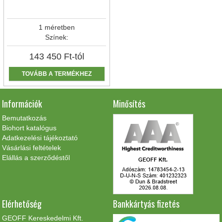
1 méretben
Színek:
143 450
Ft
-tól
TOVÁBB A TERMÉKHEZ
Információk
Minősítés
Bemutatkozás
Biohort katalógus
Adatkezelési tájékoztató
Vásárlási feltételek
Elállás a szerződéstől
Elérhetőség
Bankkártyás fizetés
GEOFF Kereskedelmi Kft.