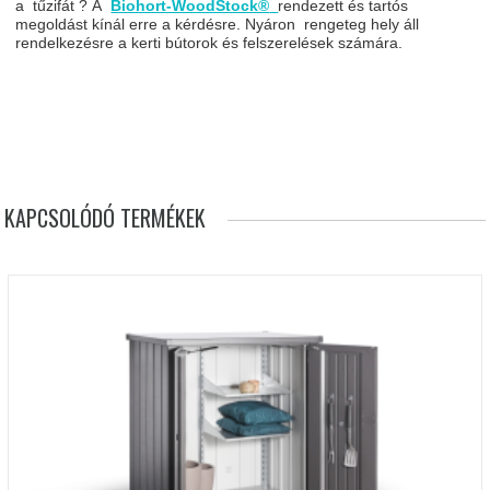
a tűzifát ? A
Biohort-WoodStock®
rendezett és tartós
megoldást kínál erre a kérdésre. Nyáron rengeteg hely áll
rendelkezésre a kerti bútorok és felszerelések számára.
KAPCSOLÓDÓ TERMÉKEK