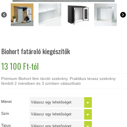
Biohort fatároló kiegészítők
13 100
Ft
-tól
Prémium Biohort fém tároló szekrény. Praktikus terasz szekrény
fémből 2 méretben és 3 színben választható
Méret
Szín
Tipus