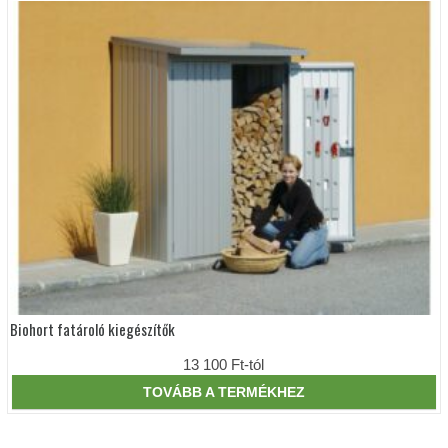
a
termékoldalon
választhatók
ki
Biohort fatároló kiegészítők
Ennek
a
terméknek
13 100
Ft
-tól
több
variációja
TOVÁBB A TERMÉKHEZ
van.
A
változatok