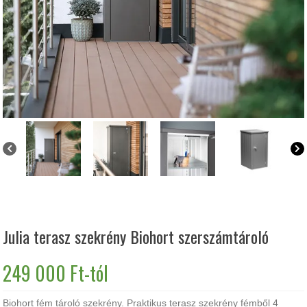
Julia terasz szekrény Biohort szerszámtároló
249 000
Ft
-tól
Biohort fém tároló szekrény. Praktikus terasz szekrény fémből 4